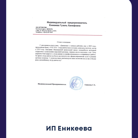
ИП Еникеева