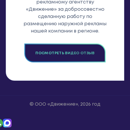
рекламному агентству
«Движение» за добросовестно
сделанную работу по
размещению наружной рекламы
нашей компании в регионе.
ПОСМОТРЕТЬ ВИДЕО ОТЗЫВ
© ООО «Движение», 2026 год